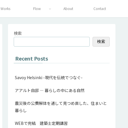
Works
Flow
About
Contact
検索
検索
Recent Posts
Savoy Helsinki -現代を伝統でつなぐ-
アアルト自邸 ― 暮らしの中にある自然
震災後の公費解体を通して見つめ直した、住まいと
暮らし
WEBで完結 建築士定期講習